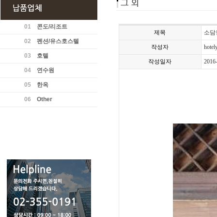
01
콘도/리조트
제목
소담
02
펜션/유스호스텔
작성자
hotel
03
호텔
작성일자
2016
04
연수원
05
한옥
06
Other