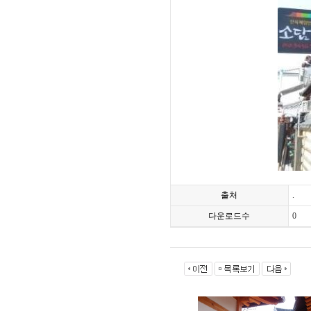
출처
.
다운로드수
0