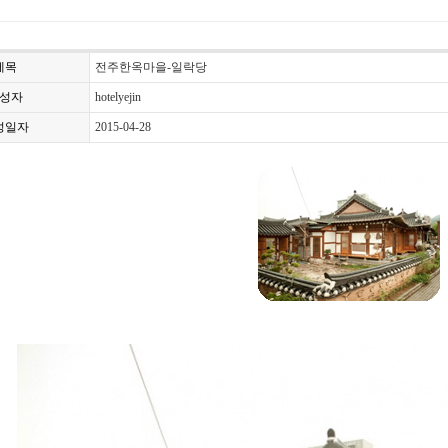
제목
전주한옥마을-일락당
성자
hotelyejin
성일자
2015-04-28