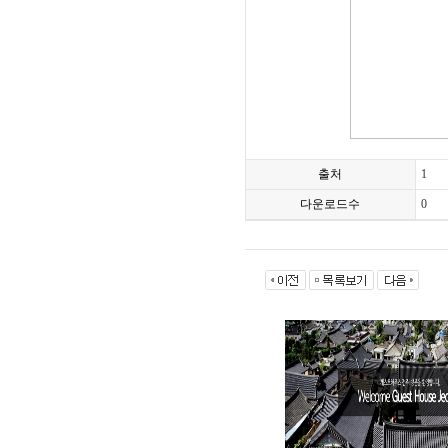
출처
1
다운로드수
0