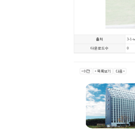
출처
3-1-w
다운로드수
0