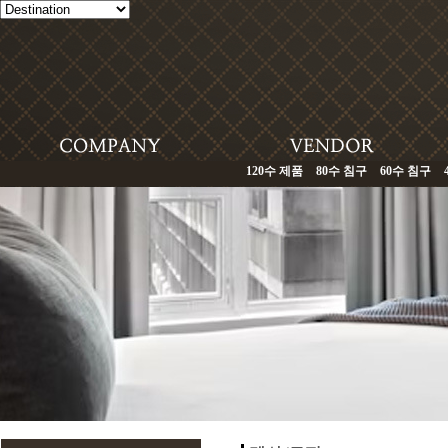
120수 제품
80수 침구
60수 침구