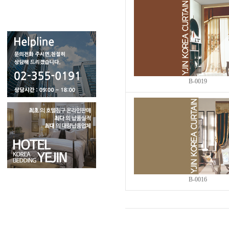
B-0019
B-0016