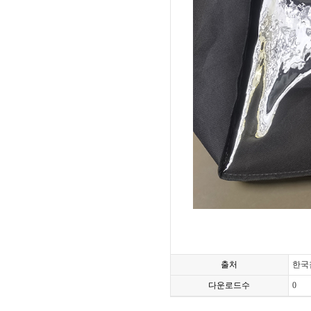
출처
한국
다운로드수
0